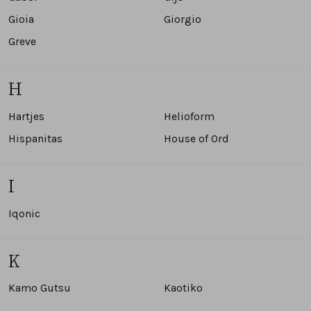
Gioia
Giorgio
Greve
H
Hartjes
Helioform
Hispanitas
House of Ord
I
Iqonic
K
Kamo Gutsu
Kaotiko