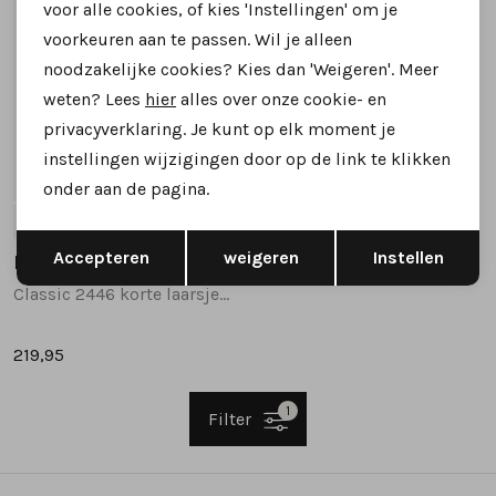
voor alle cookies, of kies 'Instellingen' om je
voorkeuren aan te passen. Wil je alleen
noodzakelijke cookies? Kies dan 'Weigeren'. Meer
weten? Lees
hier
alles over onze cookie- en
privacyverklaring. Je kunt op elk moment je
instellingen wijzigingen door op de link te klikken
onder aan de pagina.
37
38
38.5
39
40
+1
Opslaan
Terug
Accepteren
weigeren
Instellen
Blundstone
Classic 2446 korte laarsjes taupe
219,95
1
Filter