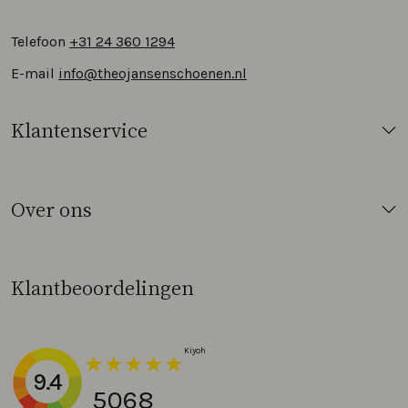
Telefoon
+31 24 360 1294
E-mail
info@theojansenschoenen.nl
Klantenservice
Over ons
Klantbeoordelingen
9.4
5068