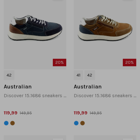
20%
20%
42
41
42
Australian
Australian
Discover 15.1686 sneakers donkerblauw
Discover 15.1686 sneakers cognac
119,99
119,99
149,95
149,95