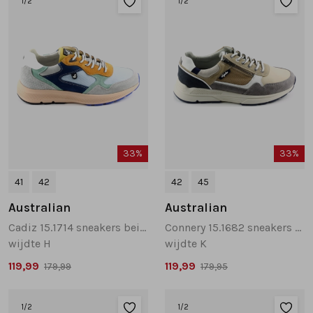
1
/2
1
/2
Tassen
Accessoires
Cadeaubonnen
33%
33%
41
42
42
45
Australian
Australian
Cadiz 15.1714 sneakers beige multi
Connery 15.1682 sneakers beige multi
wijdte H
wijdte K
119,99
119,99
179,99
179,95
1
/2
1
/2