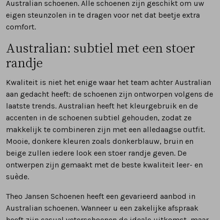
Australian schoenen. Alle schoenen zijn geschikt om uw
eigen steunzolen in te dragen voor net dat beetje extra
comfort.
Australian: subtiel met een stoer
randje
Kwaliteit is niet het enige waar het team achter Australian
aan gedacht heeft: de schoenen zijn ontworpen volgens de
laatste trends. Australian heeft het kleurgebruik en de
accenten in de schoenen subtiel gehouden, zodat ze
makkelijk te combineren zijn met een alledaagse outfit.
Mooie, donkere kleuren zoals donkerblauw, bruin en
beige zullen iedere look een stoer randje geven. De
ontwerpen zijn gemaakt met de beste kwaliteit leer- en
suède.
Theo Jansen Schoenen heeft een gevarieerd aanbod in
Australian schoenen. Wanneer u een zakelijke afspraak
heeft zijn casual veterschoenen de ideale uitkomst, maar