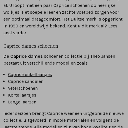
al. U loopt met een paar Caprice schoenen op heerlijke
wolkjes! Het soepele leer en zachte
voetbed
zorgen voor
een optimaal
draagcomfort
. Het Duitse merk is opgericht
in 1990 en wereldwijd bekend. Kent u dit merk al? Lees
snel verder.
Caprice dames schoenen
De Caprice dames
schoenen collectie bij Theo Jansen
bestaat uit verschillende modellen zoals
Caprice
enkellaarsjes
Caprice sandalen
Veterschoenen
Korte laarsjes
Lange laarzen
Ieder seizoen brengt Caprice weer een uitgebreide nieuwe
collectie, uitgevoerd in mooie materialen en volgens de
laatste trends. Alle modellen zijn van hoge kwaliteit en de