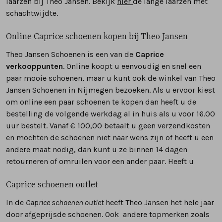
laarzen bij Theo Jansen. Bekijk
hier
de lange laarzen met
schachtwijdte
.
Online Caprice schoenen kopen bij Theo Jansen
Theo Jansen Schoenen is een van de
Caprice
verkooppunten
. Online koopt u eenvoudig en snel een
paar mooie schoenen, maar u kunt ook de winkel van Theo
Jansen Schoenen in Nijmegen bezoeken. Als u ervoor kiest
om online een paar schoenen te kopen dan heeft u de
bestelling de volgende werkdag al in huis als u voor 16.00
uur bestelt. Vanaf € 100,00 betaalt u geen verzendkosten
en mochten de schoenen niet naar wens zijn of heeft u een
andere maat nodig, dan kunt u ze binnen 14 dagen
retourneren of omruilen voor een ander paar. Heeft u
Caprice schoenen outlet
In de
Caprice schoenen outlet
heeft Theo Jansen het hele jaar
door afgeprijsde schoenen. Ook andere
topmerken
zoals