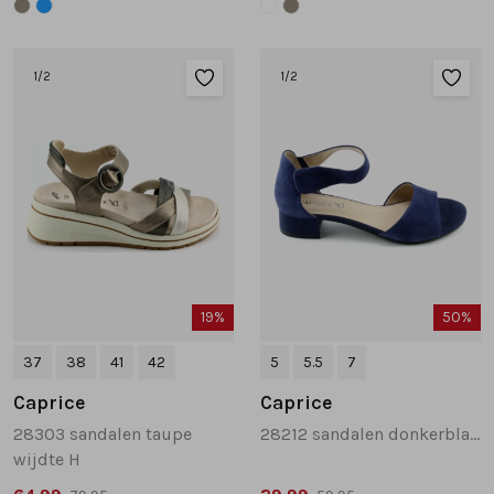
1
/2
1
/2
19%
50%
37
38
41
42
5
5.5
7
Caprice
Caprice
28303 sandalen taupe
28212 sandalen donkerblauw
wijdte H