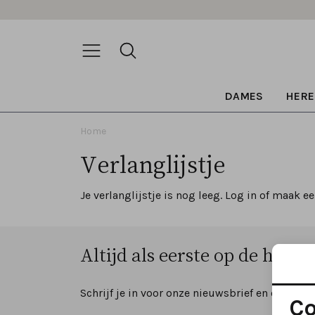
DAMES
HERE
Home
Verlanglijstje
Je verlanglijstje is nog leeg. Log in of maak e
Altijd als eerste op de hoogte
Schrijf je in voor onze nieuwsbrief en ontvang
Co