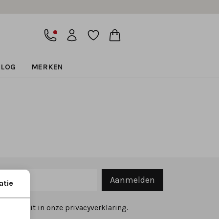
BLOG
MERKEN
Aanmelden
atie
ekijk dit in onze privacyverklaring.