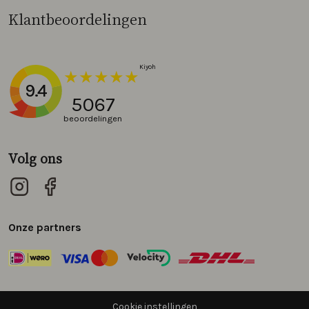
Klantbeoordelingen
9.4
5067
beoordelingen
Volg ons
Onze partners
Cookie instellingen