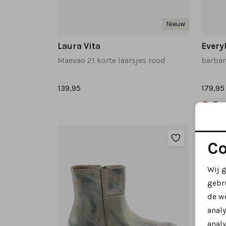
Nieuw
Laura Vita
Every
Maevao 21 korte laarsjes rood
139,95
179,95
Co
Wij 
gebr
de w
anal
analy