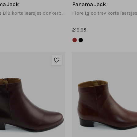
ma Jack
Panama Jack
Pauline B19 korte laarsjes donkerbruin
219,95