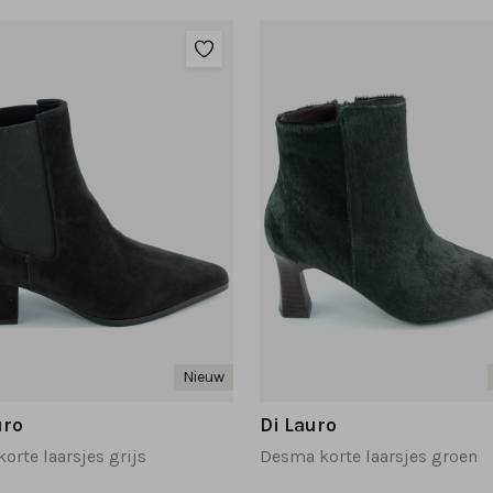
Nieuw
uro
Di Lauro
korte laarsjes grijs
Desma korte laarsjes groen