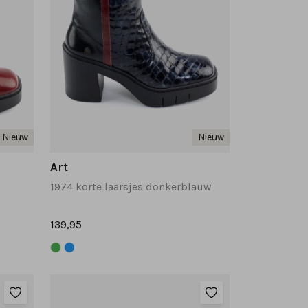
Nieuw
Nieuw
Art
1974 korte laarsjes donkerblauw
139,95