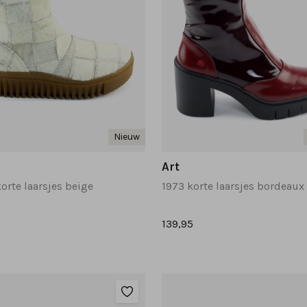
Nieuw
Art
korte laarsjes beige
1973 korte laarsjes bordeaux
139,95