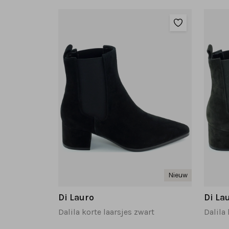
Nieuw
Di Lauro
Di La
Dalila korte laarsjes zwart
Dalila 