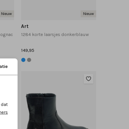
Nieuw
Nieuw
Art
 cognac
1284 korte laarsjes donkerblauw
149,95
atie
 dat
ners