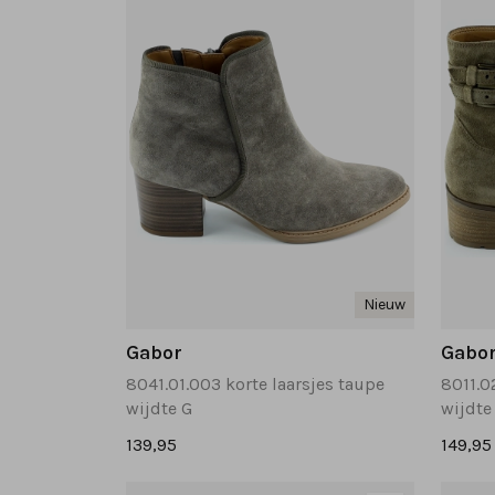
Nieuw
Gabor
Gabo
8041.01.003 korte laarsjes taupe
8011.0
wijdte G
wijdte
139,95
149,95