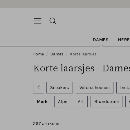
DAMES
HERE
Home
Dames
Korte laarsjes
Korte laarsjes - Dame
Sneakers
Veterschoenen
Inst
Merk
Alpe
Art
Blundstone
267 artikelen