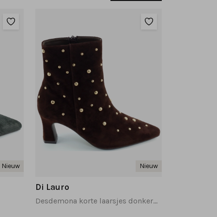
Nieuw
Nieuw
Di Lauro
Desdemona korte laarsjes donkerbruin