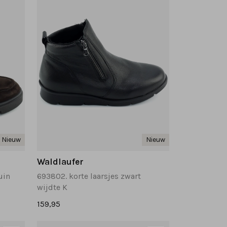
Nieuw
Nieuw
Waldlaufer
uin
693802. korte laarsjes zwart
wijdte K
159,95