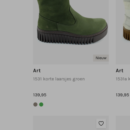
Nieuw
Art
Art
1531 korte laarsjes groen
1531a 
139,95
139,95