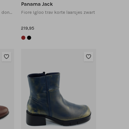
Panama Jack
Fiore Igloo trav korte laarsjes donkerbruin
Fiore Igloo trav korte laarsjes zwart
219,95