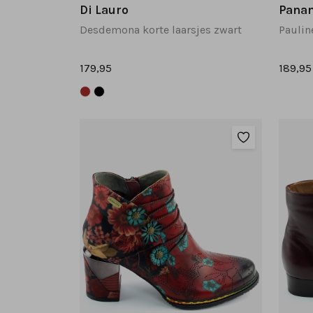
Di Lauro
Pana
Desdemona korte laarsjes zwart
179,95
189,95