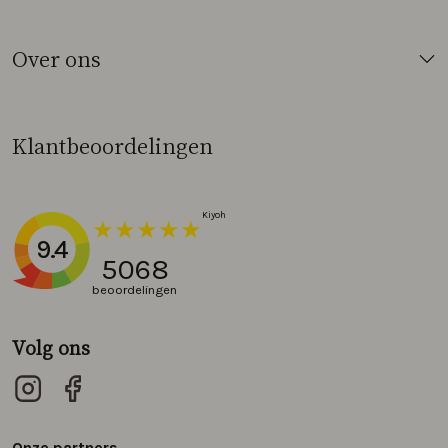
Over ons
Klantbeoordelingen
9.4
5068
beoordelingen
Volg ons
Onze partners