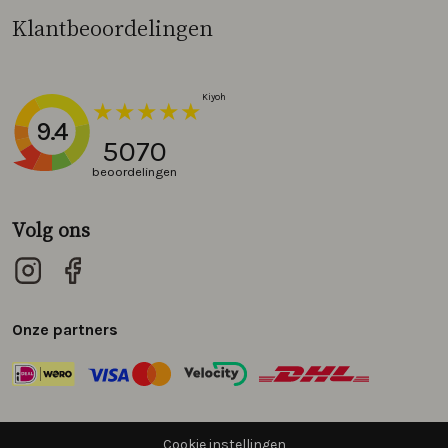
Klantbeoordelingen
9.4
5070
beoordelingen
Volg ons
Onze partners
Cookie instellingen