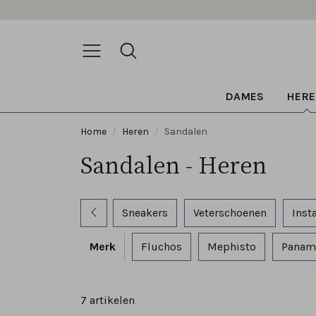
DAMES
HERE
Home
Heren
Sandalen
Sandalen - Heren
Sneakers
Veterschoenen
Inst
Merk
Fluchos
Mephisto
Panam
7 artikelen