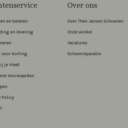
ntenservice
Over ons
len en betalen
Over Theo Jansen Schoenen
ding en levering
Onze winkel
neren
Vacatures
 voor korting
Schoenreparatie
ij je maat
ene Voorwaarden
epen
 Policy
t