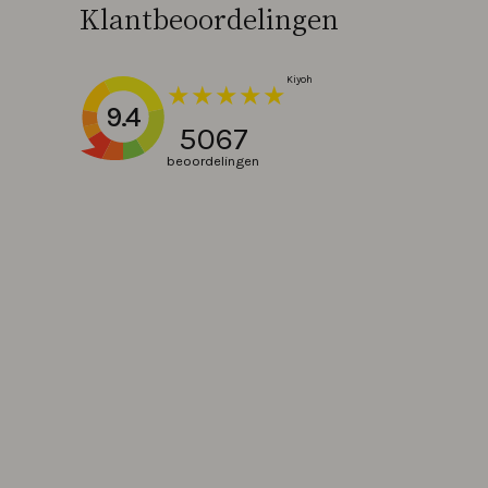
Klantbeoordelingen
9.4
5067
beoordelingen