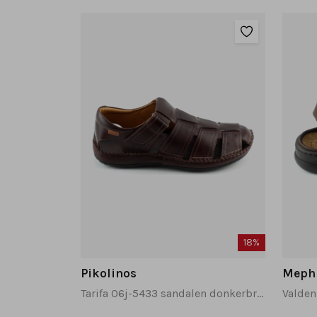
18%
Pikolinos
Meph
Tarifa 06j-5433 sandalen donkerbruin
Valden