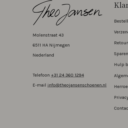
Kla
Bestel
Verzen
Molenstraat 43
Retour
6511 HA Nijmegen
Sparen
Nederland
Hulp b
Telefoon
+31 24 360 1294
Algem
E-mail
info@theojansenschoenen.nl
Herro
Privacy
Contac