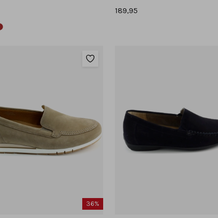
189,95
36%