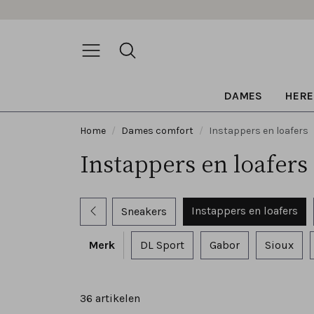
DAMES
HERE
Home
Dames comfort
Instappers en loafers
Instappers en loafer
Instappers en loafers
Sneakers
Merk
DL Sport
Gabor
Sioux
36 artikelen