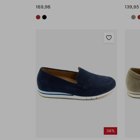
189,98
139,95
36%