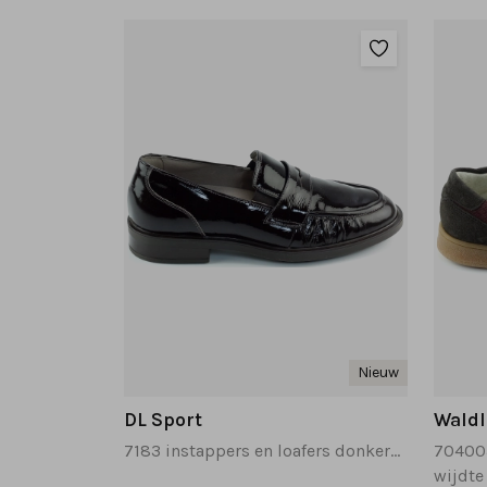
Nieuw
DL Sport
Waldl
7183 instappers en loafers donkerbruin
wijdte