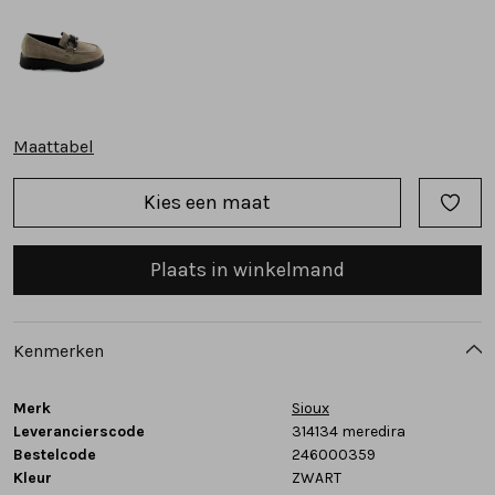
Tassen
Accessoires
Maattabel
Cadeaubonnen
Kies een maat
Plaats in winkelmand
Kenmerken
Merk
Sioux
Leverancierscode
314134 meredira
Bestelcode
246000359
Kleur
ZWART