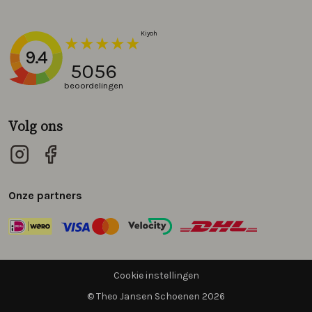
9.4
5056
beoordelingen
Volg ons
Onze partners
Cookie instellingen
© Theo Jansen Schoenen 2026