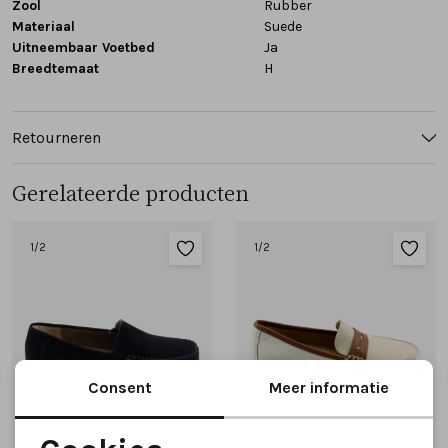
Zool
Rubber
Materiaal
Suede
Uitneembaar Voetbed
Ja
Breedtemaat
H
Retourneren
Gerelateerde producten
1
/2
1
/2
Consent
Meer informatie