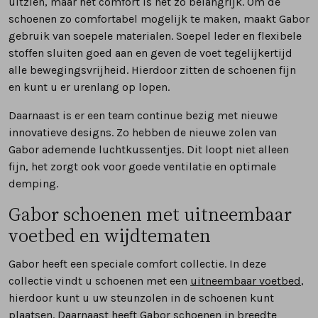
uitzien, maar het comfort is net zo belangrijk. Om de
schoenen zo comfortabel mogelijk te maken, maakt Gabor
gebruik van soepele materialen. Soepel leder en flexibele
stoffen sluiten goed aan en geven de voet tegelijkertijd
alle bewegingsvrijheid. Hierdoor zitten de schoenen fijn
en kunt u er urenlang op lopen.
Daarnaast is er een team continue bezig met nieuwe
innovatieve designs. Zo hebben de nieuwe zolen van
Gabor ademende luchtkussentjes. Dit loopt niet alleen
fijn, het zorgt ook voor goede ventilatie en optimale
demping.
Gabor schoenen met uitneembaar
voetbed en wijdtematen
Gabor heeft een speciale comfort collectie. In deze
collectie vindt u schoenen met een
uitneembaar voetbed
,
hierdoor kunt u uw steunzolen in de schoenen kunt
plaatsen. Daarnaast heeft Gabor schoenen in breedte