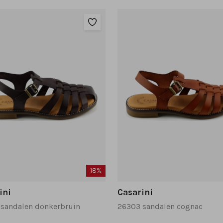
18%
ini
Casarini
sandalen donkerbruin
26303 sandalen cognac