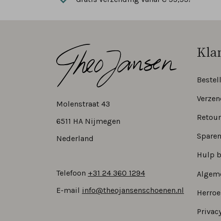
Kla
Bestel
Verzen
Molenstraat 43
Retour
6511 HA Nijmegen
Sparen
Nederland
Hulp b
Telefoon
+31 24 360 1294
Algem
E-mail
info@theojansenschoenen.nl
Herro
Privacy