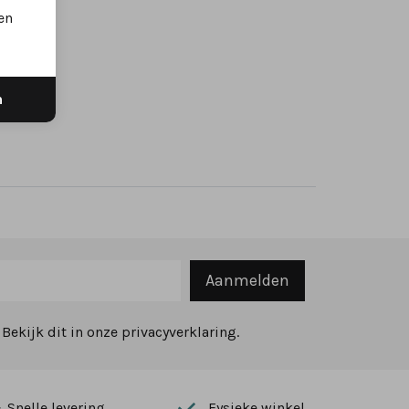
en
n
Aanmelden
ekijk dit in onze privacyverklaring.
Snelle levering
Fysieke winkel