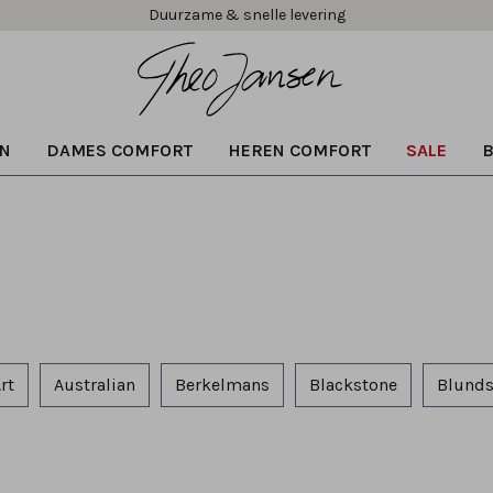
Duurzame & snelle levering
N
DAMES COMFORT
HEREN COMFORT
SALE
rt
Australian
Berkelmans
Blackstone
Blunds