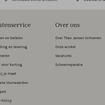
ntenservice
Over ons
len en betalen
Over Theo Jansen Schoenen
ding en levering
Onze winkel
neren
Vacatures
 voor korting
Schoenreparatie
ij je maat
ene Voorwaarden
epen
 Policy