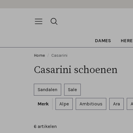
DAMES
HERE
Home
Casarini
Casarini schoenen
Sandalen
Sale
Merk
Alpe
Ambitious
Ara
A
6 artikelen