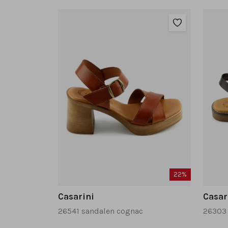
22%
Casarini
Casar
26541 sandalen cognac
26303 