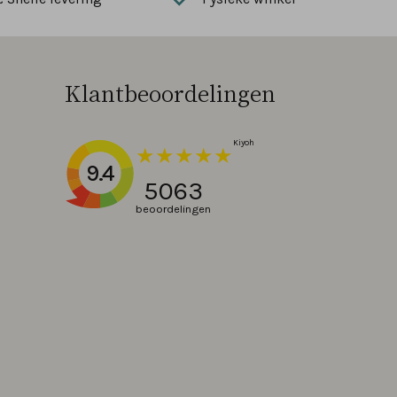
Klantbeoordelingen
9.4
5063
beoordelingen