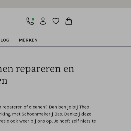
BLOG
MERKEN
en repareren en
en
 repareren of cleanen? Dan ben je bij Theo
erking met Schoenmakerij Bas. Dankzij deze
tie ook weer bij ons op. Je hoeft zelf niets te