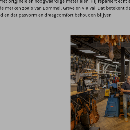
met originele en hoogwaardige materialen. Hij repareert echt 
e merken zoals Van Bommel, Greve en Via Vai. Dat betekent d
ld en dat pasvorm en draagcomfort behouden blijven.