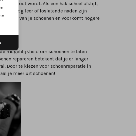
e te groot wordt. Als een hak scheef afslijt,
en
Ook droog leer of loslatende naden zijn
en
levensduur van je schoenen en voorkomt hogere
n
 de mogehlijkheid om schoenen te laten
oenen repareren betekent dat je er langer
l. Door te kiezen voor schoenreparatie in
al je meer uit schoenen!