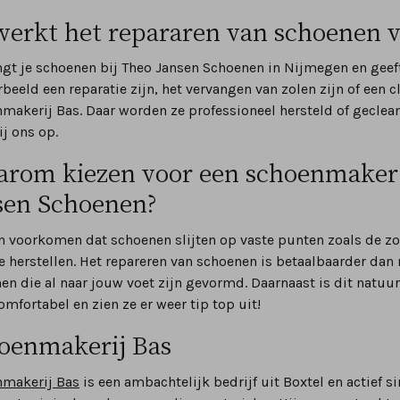
werkt het repararen van schoenen 
ngt je schoenen bij Theo Jansen Schoenen in Nijmegen en geef
rbeeld een reparatie zijn, het vervangen van zolen zijn of een 
makerij Bas. Daar worden ze professioneel hersteld of gecleand
ij ons op.
rom kiezen voor een schoenmaker 
sen Schoenen?
n voorkomen dat schoenen slijten op vaste punten zoals de zool,
e herstellen. Het repareren van schoenen is betaalbaarder da
en die al naar jouw voet zijn gevormd. Daarnaast is dit natuu
omfortabel en zien ze er weer tip top uit!
oenmakerij Bas
makerij Bas
is een ambachtelijk bedrijf uit Boxtel en actief 