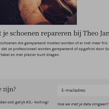
t je schoenen repareren bij Theo J
 schoenen die gerepareerd moeten worden of er niet meer fris u
 dat ze professioneel worden gerepareerd of opgefrist door S
tabel en met plezier kunt dragen.
 zijn?
 dan ook gelijk €5,- korting!
Hoe we met je data omgaan? B