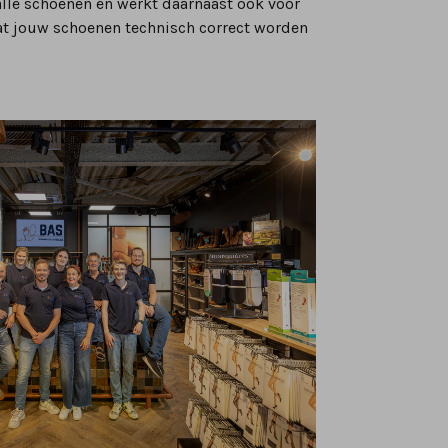
alle schoenen en werkt daarnaast ook voor
at jouw schoenen technisch correct worden