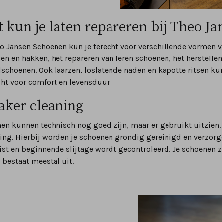
 kun je laten repareren bij Theo J
eo Jansen Schoenen kun je terecht voor verschillende vormen 
len en hakken, het repareren van leren schoenen, het herstellen
schoenen. Ook laarzen, loslatende naden en kapotte ritsen ku
dacht voor comfort en levensduur
aker cleaning
en kunnen technisch nog goed zijn, maar er gebruikt uitzien. I
ing. Hierbij worden je schoenen grondig gereinigd en verzorgd
ist en beginnende slijtage wordt gecontroleerd. Je schoenen z
h bestaat meestal uit.