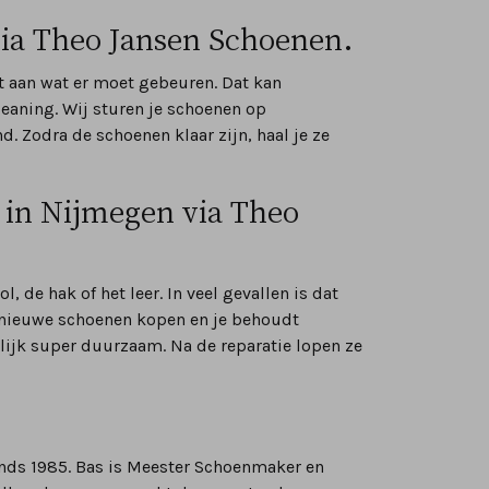
via Theo Jansen Schoenen.
t aan wat er moet gebeuren. Dat kan
cleaning. Wij sturen je schoenen op
. Zodra de schoenen klaar zijn, haal je ze
in Nijmegen via Theo
 de hak of het leer. In veel gevallen is dat
n nieuwe schoenen kopen en je behoudt
rlijk super duurzaam. Na de reparatie lopen ze
sinds 1985. Bas is Meester Schoenmaker en