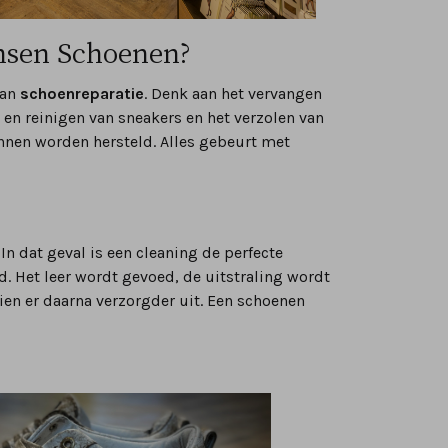
ansen Schoenen?
van
schoenreparatie
. Denk aan het vervangen
 en reinigen van sneakers en het verzolen van
nnen worden hersteld. Alles gebeurt met
n dat geval is een cleaning de perfecte
. Het leer wordt gevoed, de uitstraling wordt
ien er daarna verzorgder uit. Een schoenen