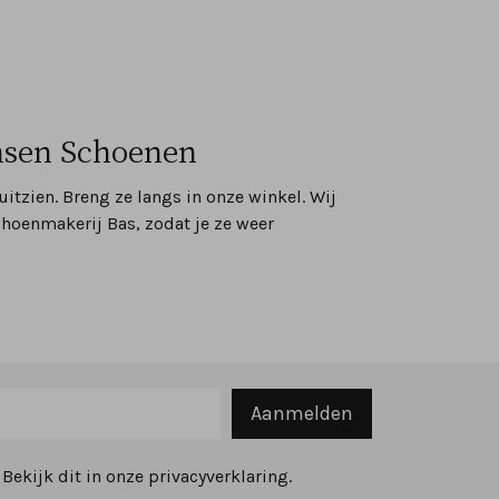
ansen Schoenen
itzien. Breng ze langs in onze winkel. Wij
choenmakerij Bas, zodat je ze weer
Aanmelden
ekijk dit in onze privacyverklaring.