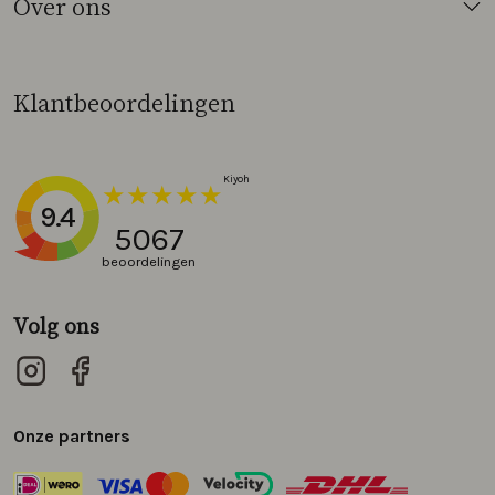
Over ons
Klantbeoordelingen
9.4
5067
beoordelingen
Volg ons
Onze partners