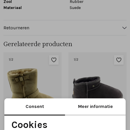
Zool
Rubber
Materiaal
Suede
Retourneren
Gerelateerde producten
1
/2
1
/2
Consent
Meer informatie
Cookies
SALE
Noodzakelijke cookies