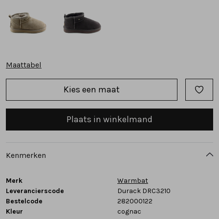
Tassen
Accessoires
Maattabel
Cadeaubonnen
Kies een maat
Plaats in winkelmand
Kenmerken
Merk
Warmbat
Leverancierscode
Durack DRC3210
Bestelcode
282000122
Kleur
cognac