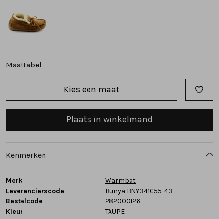
Tassen
Accessoires
Maattabel
Cadeaubonnen
Kies een maat
Plaats in winkelmand
Kenmerken
Merk
Warmbat
Leverancierscode
Bunya BNY341055-43
Bestelcode
282000126
Kleur
TAUPE