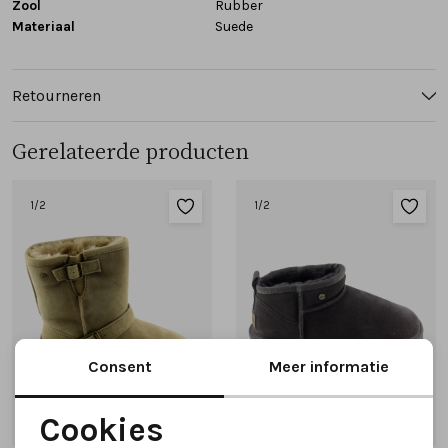
Zool
Rubber
Materiaal
Suede
Retourneren
Gerelateerde producten
1
/2
1
/2
Consent
Meer informatie
Cookies
SALE
Noodzakelijke cookies