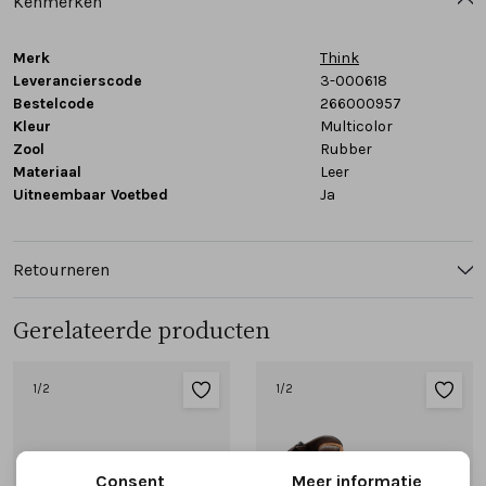
Kenmerken
Merk
Think
Leverancierscode
3-000618
Bestelcode
266000957
Kleur
Multicolor
Zool
Rubber
Materiaal
Leer
Uitneembaar Voetbed
Ja
Retourneren
Gerelateerde producten
1
/2
1
/2
Consent
Meer informatie