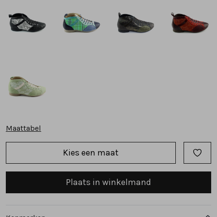
Tassen
Accessoires
Cadeaubonnen
Maattabel
Kies een maat
Plaats in winkelmand