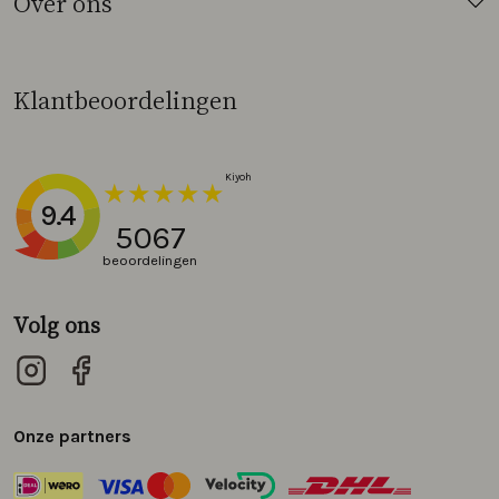
Over ons
Klantbeoordelingen
9.4
5067
beoordelingen
Volg ons
Onze partners