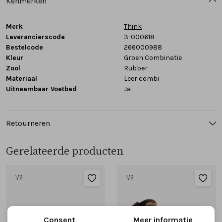
Kenmerken
Merk
Think
Leverancierscode
3-000618
Bestelcode
266000988
Kleur
Groen Combinatie
Zool
Rubber
Materiaal
Leer combi
Uitneembaar Voetbed
Ja
Retourneren
Gerelateerde producten
1
/2
1
/2
Consent
Meer informatie