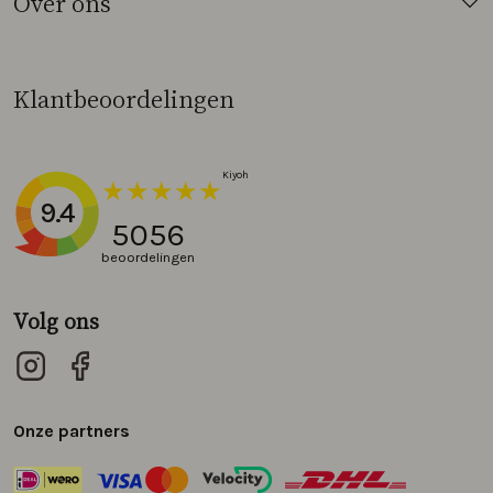
Over ons
Klantbeoordelingen
9.4
5056
beoordelingen
Volg ons
Onze partners