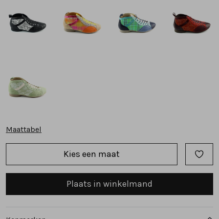
Tassen
Accessoires
Cadeaubonnen
Maattabel
Kies een maat
Plaats in winkelmand