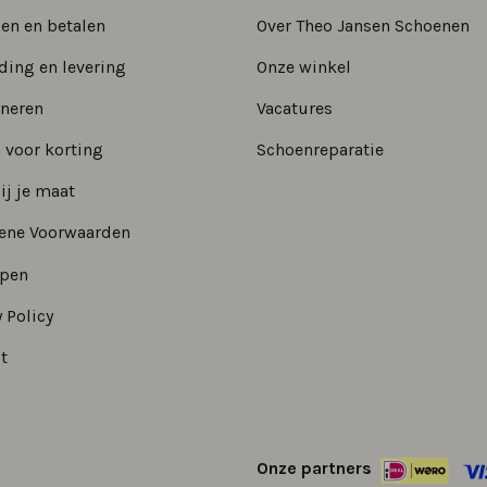
len en betalen
Over Theo Jansen Schoenen
ding en levering
Onze winkel
neren
Vacatures
 voor korting
Schoenreparatie
ij je maat
ene Voorwaarden
epen
 Policy
t
Onze partners