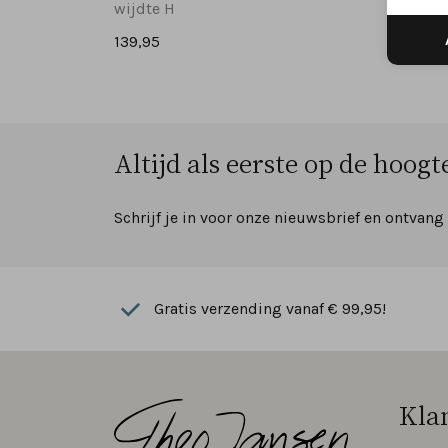
wijdte H
wijdte
139,95
129,95
Altijd als eerste op de hoogte
Schrijf je in voor onze nieuwsbrief en ontvang
Gratis verzending vanaf € 99,95!
Kla