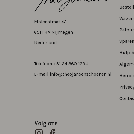
Bestel
Verzen
Molenstraat 43
Retour
6511 HA Nijmegen
Sparen
Nederland
Hulp b
Telefoon
+31 24 360 1294
Algem
E-mail
info@theojansenschoenen.nl
Herro
Privacy
Contac
Volg ons