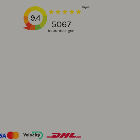
9.4
5067
beoordelingen