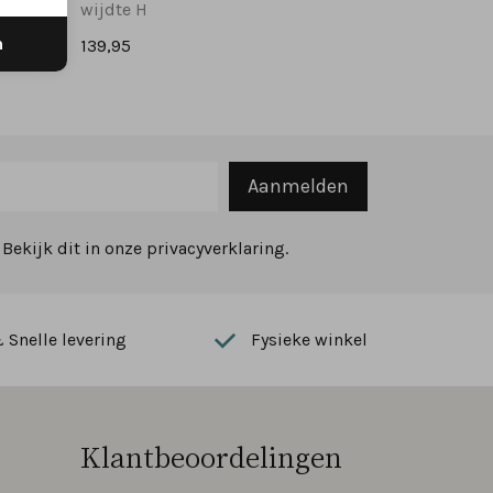
wijdte H
n
139,95
Aanmelden
ekijk dit in onze privacyverklaring.
Snelle levering
Fysieke winkel
Klantbeoordelingen