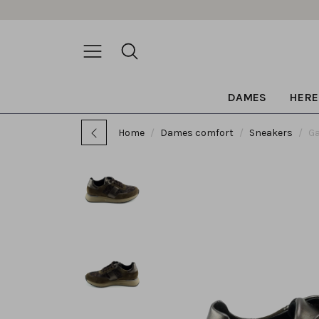
DAMES
HERE
Home
Dames comfort
Sneakers
Ga