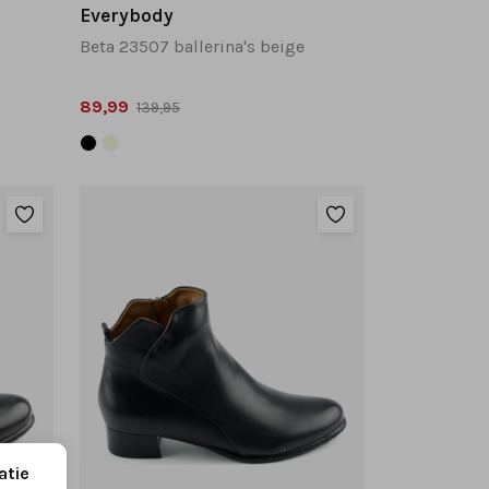
Everybody
Beta 23507 ballerina's beige
89,99
139,95
atie