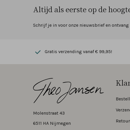
Altijd als eerste op de hoogte
Schrijf je in voor onze nieuwsbrief en ontvang
Gratis verzending vanaf € 99,95!
Kla
Bestel
Verzen
Molenstraat 43
Retour
6511 HA Nijmegen