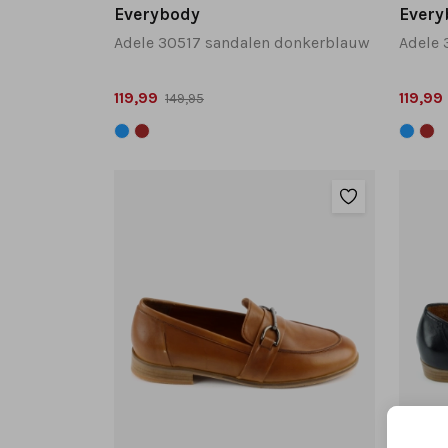
Everybody
Every
Adele 30517 sandalen donkerblauw
Adele 
119,99
119,99
149,95