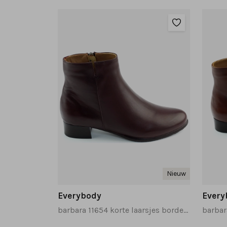
Nieuw
Everybody
Every
barbara 11654 korte laarsjes bordeaux
barbar