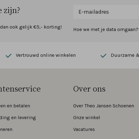
 zijn?
 dan ook gelijk €5,- korting!
Hoe we met je data omgaan? B
Vertrouwd online winkelen
Duurzame & 
ntenservice
Over ons
len en betalen
Over Theo Jansen Schoenen
ding en levering
Onze winkel
neren
Vacatures