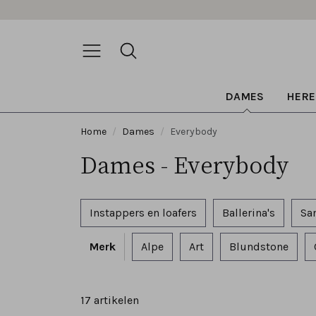
DAMES
HERE
Home
Dames
Everybody
Dames - Everybody
Instappers en loafers
Ballerina's
Sa
Merk
Alpe
Art
Blundstone
17 artikelen