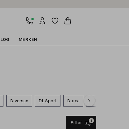
BLOG
MERKEN
Diversen
DL Sport
Durea
El Naturalista
1
Filter