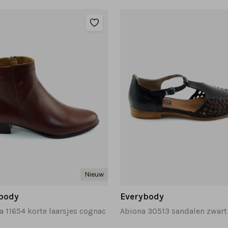
Nieuw
body
Everybody
a 11654 korte laarsjes cognac
Abiona 30513 sandalen zwart