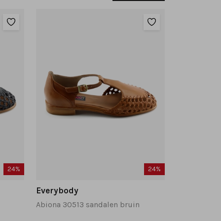
24%
24%
Everybody
Abiona 30513 sandalen bruin