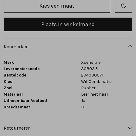
Kies een maat
Tassen
Plaats in winkelmand
Accessoires
Cadeaubonnen
Kenmerken
Merk
Xsensible
Leverancierscode
30803.5
Bestelcode
204000071
Kleur
Wit Combinatie
Zool
Rubber
Materiaal
Leer met haar
Uitneembaar Voetbed
Ja
Breedtemaat
H
Retourneren