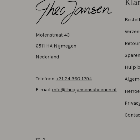
Kla
Bestel
Verzen
Molenstraat 43
Retour
6511 HA Nijmegen
Sparen
Nederland
Hulp b
Telefoon
+31 24 360 1294
Algem
E-mail
info@theojansenschoenen.nl
Herro
Privacy
Contac