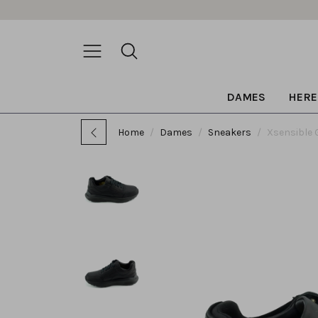
DAMES
HERE
Home
Dames
Sneakers
Xsensible 