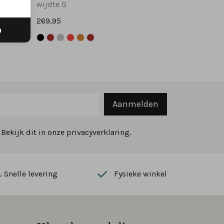
wijdte G
269,95
n
Aanmelden
ekijk dit in onze privacyverklaring.
Snelle levering
Fysieke winkel