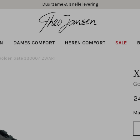
Duurzame & snelle levering
N
DAMES COMFORT
HEREN COMFORT
SALE
Golden Gate 33000.4 ZWART
X
Go
2
Ma