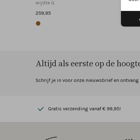
wijdte G
wijdte
259,95
259,95
Altijd als eerste op de hoogte
Schrijf je in voor onze nieuwsbrief en ontvang
Gratis verzending vanaf € 99,95!