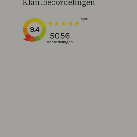
Klantbeoordelingen
9.4
5056
beoordelingen