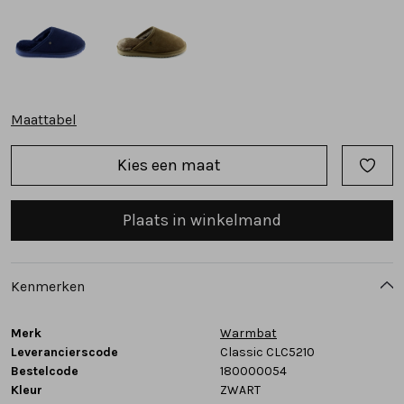
Tassen
Accessoires
Maattabel
Cadeaubonnen
Kies een maat
Plaats in winkelmand
Kenmerken
Merk
Warmbat
Leverancierscode
Classic CLC5210
Bestelcode
180000054
Kleur
ZWART