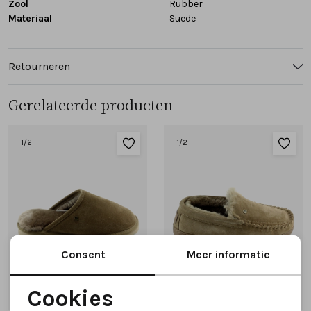
Zool
Rubber
Materiaal
Suede
Retourneren
Gerelateerde producten
1
/2
1
/2
Consent
Meer informatie
Cookies
Noodzakelijke cookies