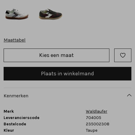
Tassen
Accessoires
Maattabel
Cadeaubonnen
Kies een maat
Plaats in winkelmand
Kenmerken
Merk
Waldlaufer
Leverancierscode
704005
Bestelcode
235002308
Kleur
Taupe