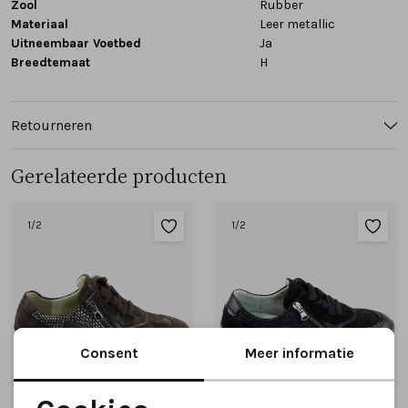
Zool
Rubber
Materiaal
Leer metallic
Uitneembaar Voetbed
Ja
Breedtemaat
H
Retourneren
Gerelateerde producten
1
/2
1
/2
Consent
Meer informatie