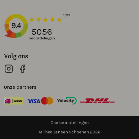
9.4
5056
beoordelingen
Volg ons
Onze partners
Cookie instellingen
© Theo Jansen Schoenen 2026