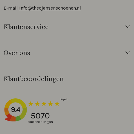
E-mail
info@theojansenschoenen.nl
Klantenservice
Over ons
Klantbeoordelingen
9.4
5070
beoordelingen