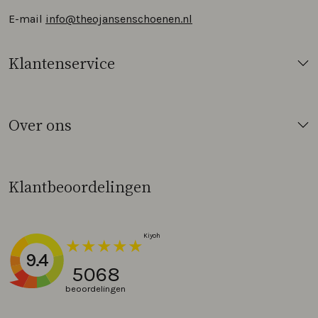
E-mail
info@theojansenschoenen.nl
Klantenservice
Over ons
Klantbeoordelingen
9.4
5068
beoordelingen