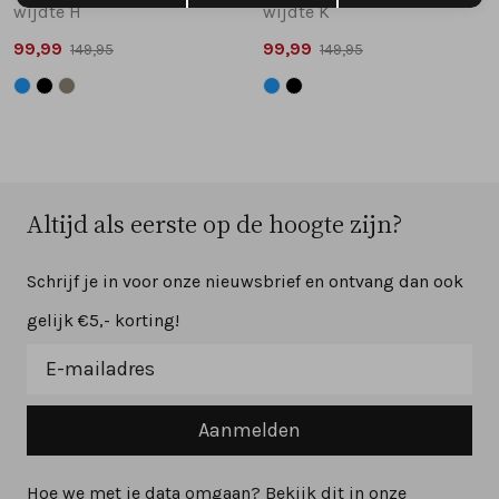
wijdte H
wijdte K
99,99
99,99
149,95
149,95
Altijd als eerste op de hoogte zijn?
Schrijf je in voor onze nieuwsbrief en ontvang dan ook
gelijk €5,- korting!
Aanmelden
Hoe we met je data omgaan? Bekijk dit in onze