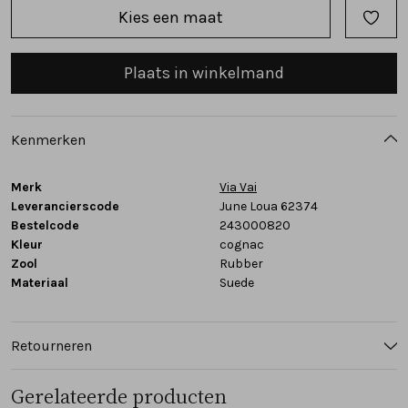
Kies een maat
Tassen
Plaats in winkelmand
Accessoires
Cadeaubonnen
Kenmerken
Merk
Via Vai
Leverancierscode
June Loua 62374
Bestelcode
243000820
Kleur
cognac
Zool
Rubber
Materiaal
Suede
Retourneren
Gerelateerde producten