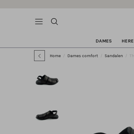
DAMES
HERE
Home
Dames comfort
Sandalen
Th