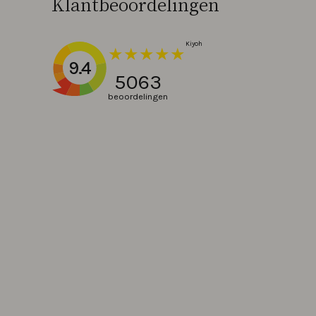
Klantbeoordelingen
9.4
5063
beoordelingen