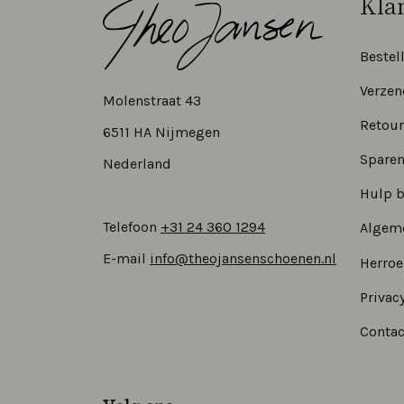
Kla
Bestel
Verzen
Molenstraat 43
Retour
6511 HA Nijmegen
Sparen
Nederland
Hulp b
Telefoon
+31 24 360 1294
Algem
E-mail
info@theojansenschoenen.nl
Herro
Privacy
Contac