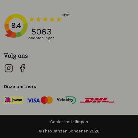
9.4
5063
beoordelingen
Volg ons
Onze partners
Cookie instellingen
© Theo Jansen Schoenen 2026