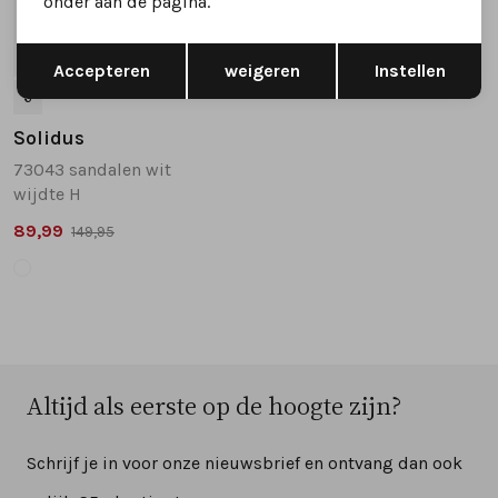
onder aan de pagina.
Opslaan
Terug
SALE
Accepteren
weigeren
Instellen
6
Solidus
73043 sandalen wit
wijdte H
89,99
149,95
Altijd als eerste op de hoogte zijn?
Schrijf je in voor onze nieuwsbrief en ontvang dan ook