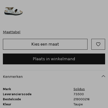
Tassen
Accessoires
Maattabel
Cadeaubonnen
Kies een maat
Plaats in winkelmand
Kenmerken
Merk
Solidus
Leverancierscode
73500
Bestelcode
219000216
Kleur
Taupe