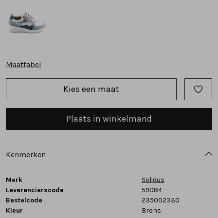
Tassen
Accessoires
Maattabel
Cadeaubonnen
Kies een maat
Plaats in winkelmand
Kenmerken
Merk
Solidus
Leverancierscode
59084
Bestelcode
235002330
Kleur
Brons