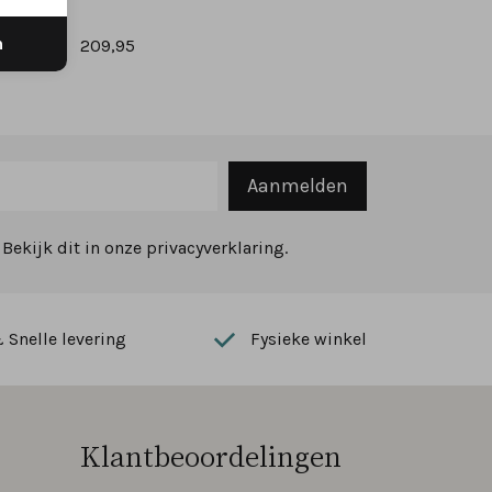
n
209,95
Aanmelden
ekijk dit in onze privacyverklaring.
Snelle levering
Fysieke winkel
Klantbeoordelingen