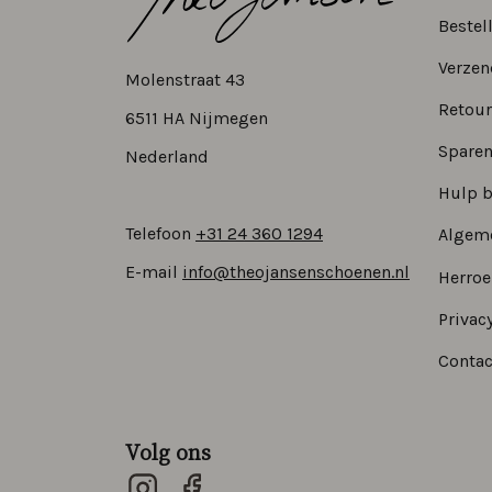
Bestel
Verzen
Molenstraat 43
Retour
6511 HA Nijmegen
Sparen
Nederland
Hulp b
Telefoon
+31 24 360 1294
Algem
E-mail
info@theojansenschoenen.nl
Herro
Privacy
Contac
Volg ons