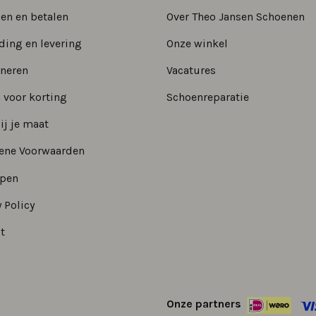
len en betalen
Over Theo Jansen Schoenen
ding en levering
Onze winkel
neren
Vacatures
 voor korting
Schoenreparatie
ij je maat
ene Voorwaarden
epen
 Policy
t
Onze partners