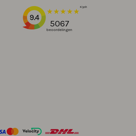
9.4
5067
beoordelingen