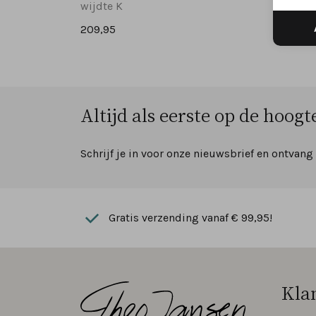
wijdte K
wijdte
209,95
229,95
Altijd als eerste op de hoogte
Schrijf je in voor onze nieuwsbrief en ontvang
Gratis verzending vanaf € 99,95!
Kla