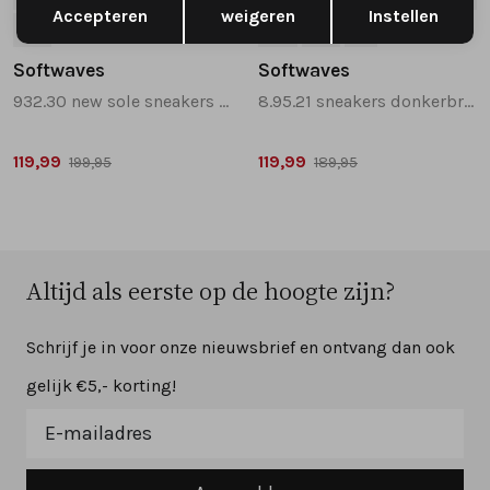
Accepteren
weigeren
Instellen
36
38
39
41
Softwaves
Softwaves
932.30 new sole sneakers blauw combinatie
8.95.21 sneakers donkerbruin
119,99
119,99
199,95
189,95
Altijd als eerste op de hoogte zijn?
Schrijf je in voor onze nieuwsbrief en ontvang dan ook
gelijk €5,- korting!