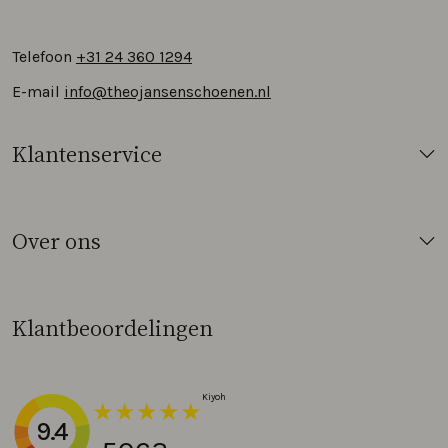
Telefoon
+31 24 360 1294
E-mail
info@theojansenschoenen.nl
Klantenservice
Over ons
Klantbeoordelingen
9.4