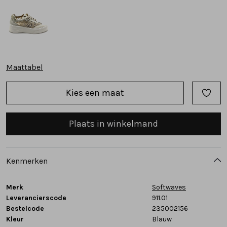
Tassen
Accessoires
Maattabel
Cadeaubonnen
Kies een maat
Plaats in winkelmand
Kenmerken
Merk
Softwaves
Leverancierscode
911.01
Bestelcode
235002156
Kleur
Blauw