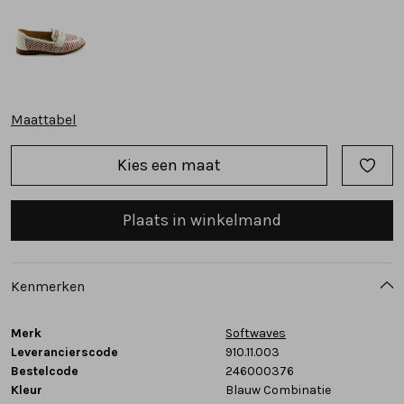
Tassen
Accessoires
Maattabel
Cadeaubonnen
Kies een maat
Plaats in winkelmand
Kenmerken
Merk
Softwaves
Leverancierscode
910.11.003
Bestelcode
246000376
Kleur
Blauw Combinatie