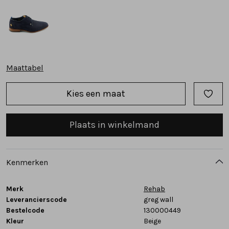
Tassen
Accessoires
Maattabel
Cadeaubonnen
Kies een maat
Plaats in winkelmand
Kenmerken
Merk
Rehab
Leverancierscode
greg wall
Bestelcode
130000449
Kleur
Beige