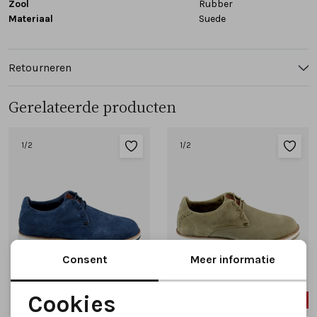
Zool
Rubber
Materiaal
Suede
Retourneren
Gerelateerde producten
1
/2
1
/2
Consent
Meer informatie
Cookies
SALE
SALE
Noodzakelijke cookies