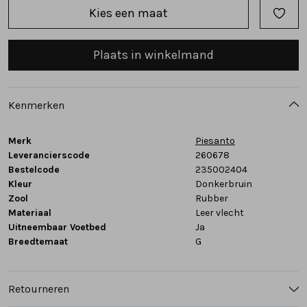
Kies een maat
Tassen
Plaats in winkelmand
Accessoires
Cadeaubonnen
Kenmerken
Merk
Piesanto
Leverancierscode
260678
Bestelcode
235002404
Kleur
Donkerbruin
Zool
Rubber
Materiaal
Leer vlecht
Uitneembaar Voetbed
Ja
Breedtemaat
G
Retourneren