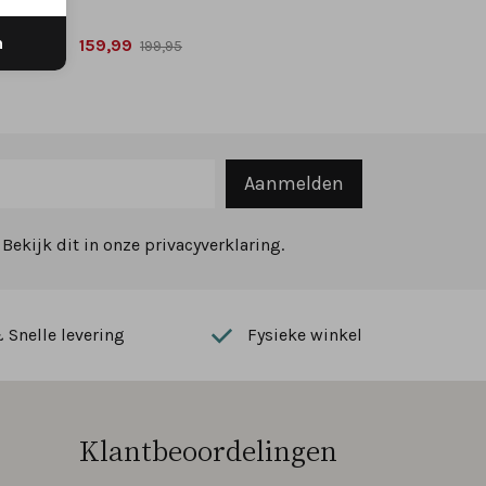
n
159,99
199,95
Aanmelden
ekijk dit in onze privacyverklaring.
Snelle levering
Fysieke winkel
Klantbeoordelingen