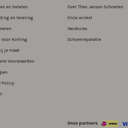
len en betalen
Over Theo Jansen Schoenen
ding en levering
Onze winkel
neren
Vacatures
 voor korting
Schoenreparatie
ij je maat
ene Voorwaarden
epen
 Policy
t
Onze partners