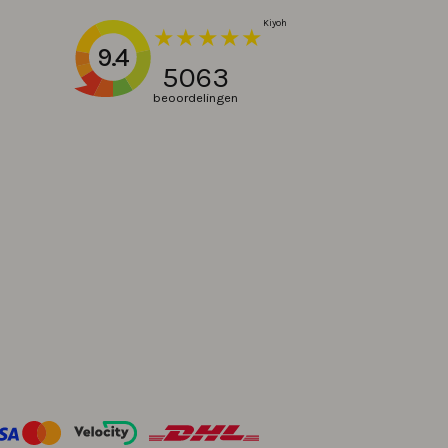
9.4
5063
beoordelingen