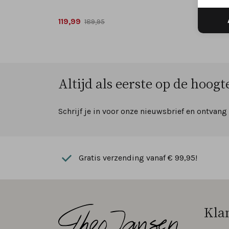
119,99
129,99
189,95
Altijd als eerste op de hoogte
Schrijf je in voor onze nieuwsbrief en ontvang
Gratis verzending vanaf € 99,95!
Kla