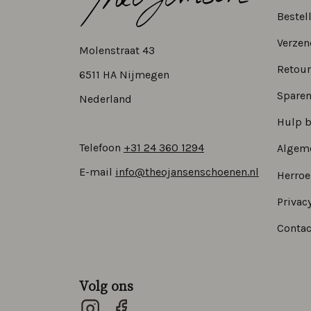
Bestel
Verzen
Molenstraat 43
Retour
6511 HA Nijmegen
Sparen
Nederland
Hulp b
Telefoon
+31 24 360 1294
Algem
E-mail
info@theojansenschoenen.nl
Herro
Privacy
Contac
Volg ons