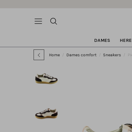
DAMES
HERE
Home
Dames comfort
Sneakers
Pi