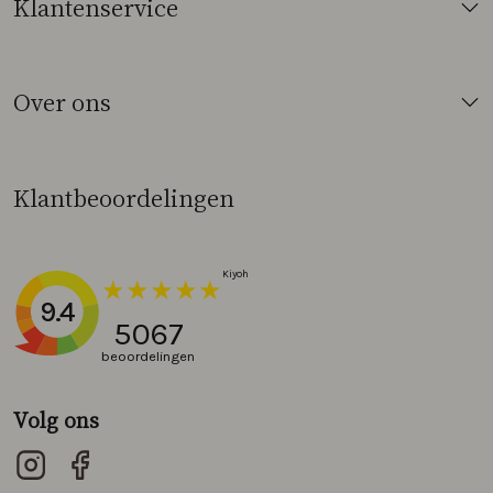
Klantenservice
Over ons
Klantbeoordelingen
9.4
5067
beoordelingen
Volg ons