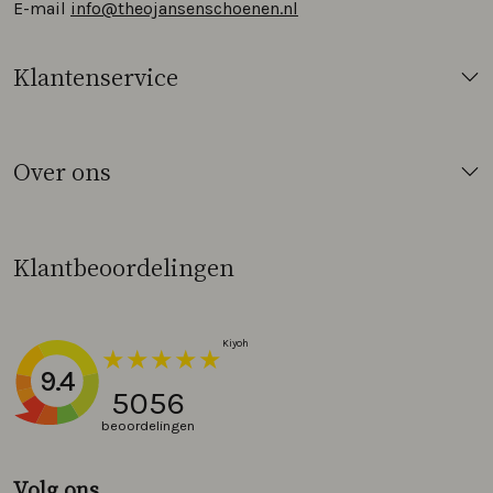
E-mail
info@theojansenschoenen.nl
Klantenservice
Over ons
Klantbeoordelingen
9.4
5056
beoordelingen
Volg ons