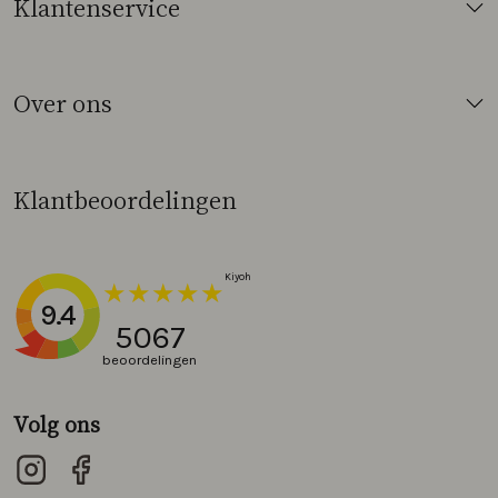
Klantenservice
Over ons
Klantbeoordelingen
9.4
5067
beoordelingen
Volg ons