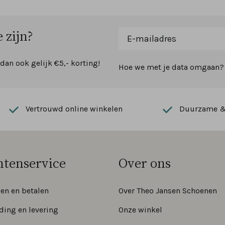
 zijn?
 dan ook gelijk €5,- korting!
Hoe we met je data omgaan? B
Vertrouwd online winkelen
Duurzame & 
ntenservice
Over ons
len en betalen
Over Theo Jansen Schoenen
ding en levering
Onze winkel