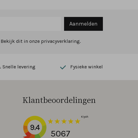
Aanmelden
ekijk dit in onze privacyverklaring.
Snelle levering
Fysieke winkel
Klantbeoordelingen
9.4
5067