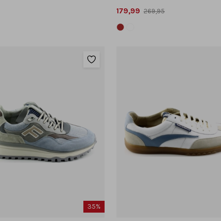
179,99
269,95
35%