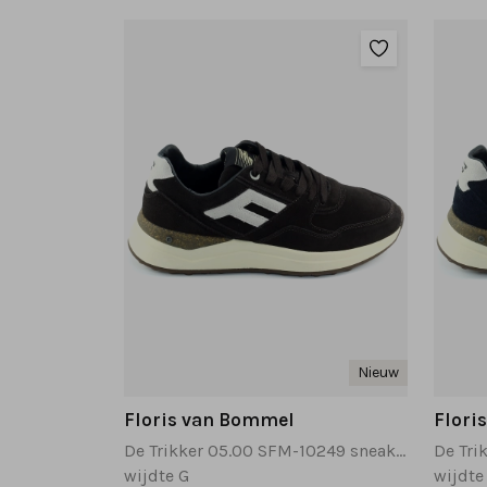
Nieuw
Floris van Bommel
Flori
De Trikker 05.00 SFM-10249 sneakers bruin
wijdte G
wijdte