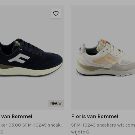
Nieuw
s van Bommel
Floris van Bommel
De Trikker 05.00 SFM-10249 sneakers donkerblauw
 G
wijdte G