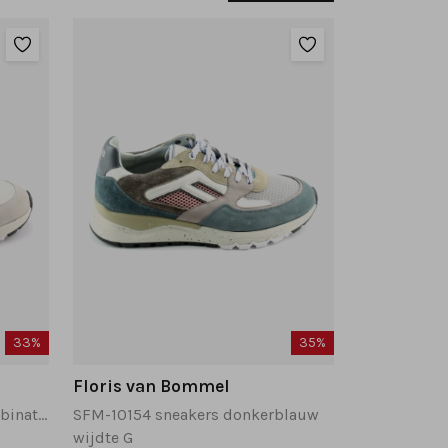
33%
35%
Floris van Bommel
SFM-10243 sneakers wit combinatie
SFM-10154 sneakers donkerblauw
wijdte G