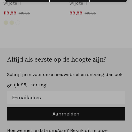
wijdte H
wijdte H
119,99
99,99
149,95
149,95
Altijd als eerste op de hoogte zijn?
Schrijf je in voor onze nieuwsbrief en ontvang dan ook
gelijk €5,- korting!
Aanmelden
Hoe we met je data omgaan? Bekijk dit in onze