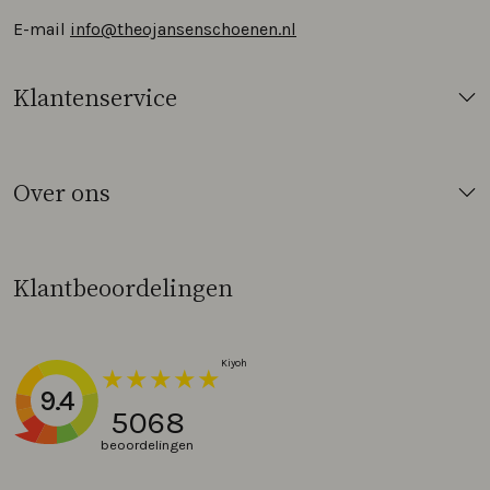
E-mail
info@theojansenschoenen.nl
Klantenservice
Over ons
Klantbeoordelingen
9.4
5068
beoordelingen