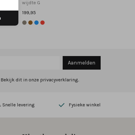
wijdte G
199,95
n
Aanmelden
ekijk dit in onze privacyverklaring.
Snelle levering
Fysieke winkel