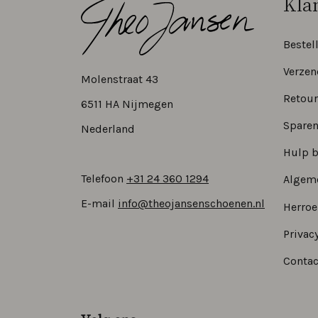
Kla
Bestel
Verzen
Molenstraat 43
Retour
6511 HA Nijmegen
Sparen
Nederland
Hulp b
Telefoon
+31 24 360 1294
Algem
E-mail
info@theojansenschoenen.nl
Herro
Privacy
Contac