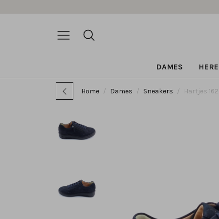
DAMES
HERE
Home
Dames
Sneakers
Hartjes 16