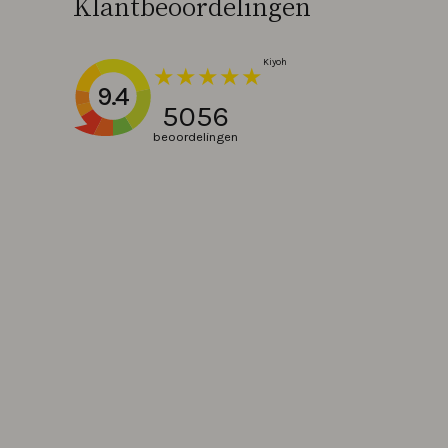
Klantbeoordelingen
9.4
5056
beoordelingen