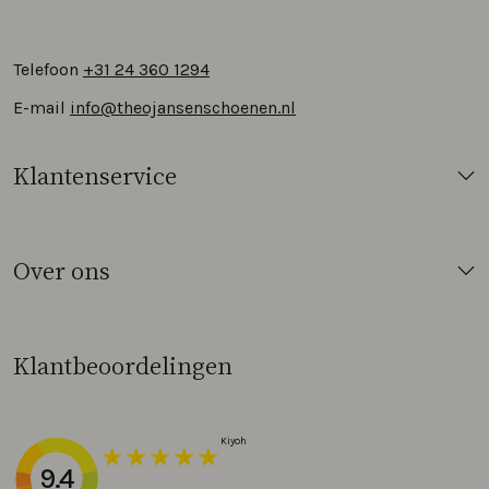
Telefoon
+31 24 360 1294
E-mail
info@theojansenschoenen.nl
Klantenservice
Over ons
Klantbeoordelingen
9.4