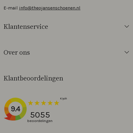
E-mail
info@theojansenschoenen.nl
Klantenservice
Over ons
Klantbeoordelingen
9.4
5055
beoordelingen