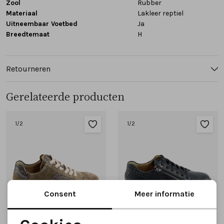
Zool
Rubber
Materiaal
Lakleer reptiel
Uitneembaar Voetbed
Ja
Breedtemaat
H
Retourneren
Gerelateerde producten
1
/2
1
/2
Consent
Meer informatie