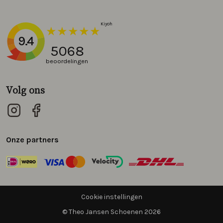
9.4
5068
beoordelingen
Volg ons
Onze partners
Cookie instellingen
© Theo Jansen Schoenen 2026