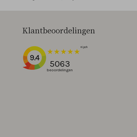
Klantbeoordelingen
9.4
5063
beoordelingen