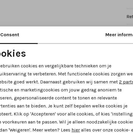
Re
Consent
Meer inform
okies
Noodzakelijke cookies
Personalisatie cookies
gebruiken cookies en vergelijkbare technieken om je
uikservaring te verbeteren. Met functionele cookies zorgen we
Analytische cookies
Marketing cookies
ebsite goed werkt. Daarnaast gebruiken wij samen met
2 part
ytische en marketingcookies om jouw gedrag anoniem te
seren, gepersonaliseerde content te tonen en relevante
tenties aan te bieden. Je kunt zelf bepalen welke cookies je
teert. Klik op 'Accepteren' voor alle cookies, of kies 'Instelling
 voorkeuren aan te passen. Wil je alleen noodzakelijke cookie
 dan 'Weigeren'. Meer weten? Lees
hier
alles over onze cookie- 