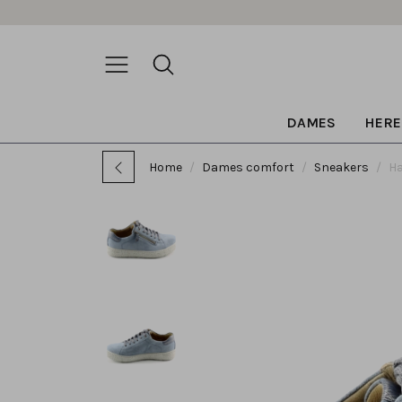
DAMES
HERE
Home
Dames comfort
Sneakers
Ha