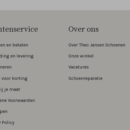
ntenservice
Over ons
len en betalen
Over Theo Jansen Schoenen
ding en levering
Onze winkel
neren
Vacatures
 voor korting
Schoenreparatie
ij je maat
ene Voorwaarden
epen
 Policy