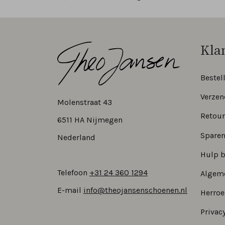
Kla
Bestel
Verzen
Molenstraat 43
Retour
6511 HA Nijmegen
Sparen
Nederland
Hulp b
Telefoon
+31 24 360 1294
Algem
E-mail
info@theojansenschoenen.nl
Herro
Privacy