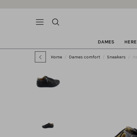
DAMES
HERE
Home
Dames comfort
Sneakers
Ha