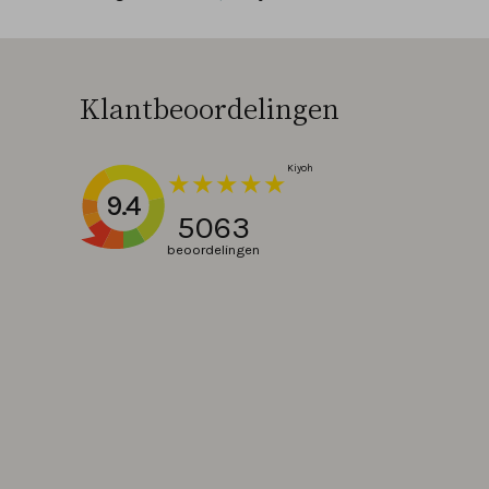
Klantbeoordelingen
9.4
5063
beoordelingen