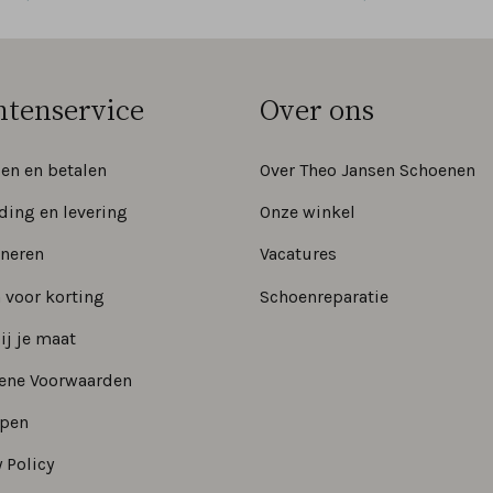
ntenservice
Over ons
len en betalen
Over Theo Jansen Schoenen
ding en levering
Onze winkel
neren
Vacatures
 voor korting
Schoenreparatie
ij je maat
ene Voorwaarden
epen
 Policy