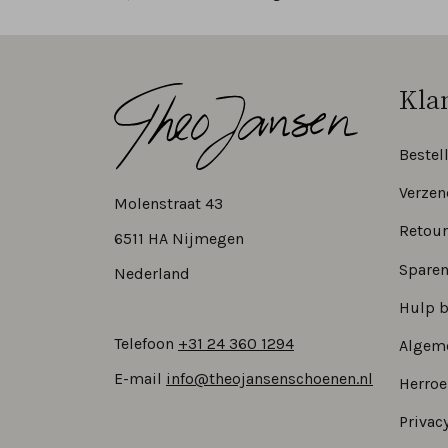
Kla
Bestel
Verzen
Molenstraat 43
Retour
6511 HA Nijmegen
Sparen
Nederland
Hulp b
Telefoon
+31 24 360 1294
Algem
E-mail
info@theojansenschoenen.nl
Herro
Privacy