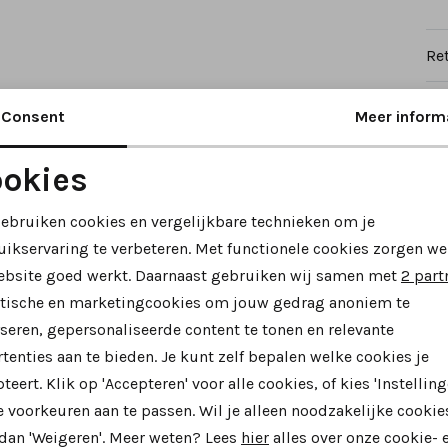
Re
Consent
Meer inform
okies
Noodzakelijke cookies
Personalisatie cookies
gebruiken cookies en vergelijkbare technieken om je
uikservaring te verbeteren. Met functionele cookies zorgen we
Analytische cookies
Marketing cookies
ebsite goed werkt. Daarnaast gebruiken wij samen met
2 part
ytische en marketingcookies om jouw gedrag anoniem te
seren, gepersonaliseerde content te tonen en relevante
tenties aan te bieden. Je kunt zelf bepalen welke cookies je
teert. Klik op 'Accepteren' voor alle cookies, of kies 'Instelling
 voorkeuren aan te passen. Wil je alleen noodzakelijke cookie
 dan 'Weigeren'. Meer weten? Lees
hier
alles over onze cookie- 