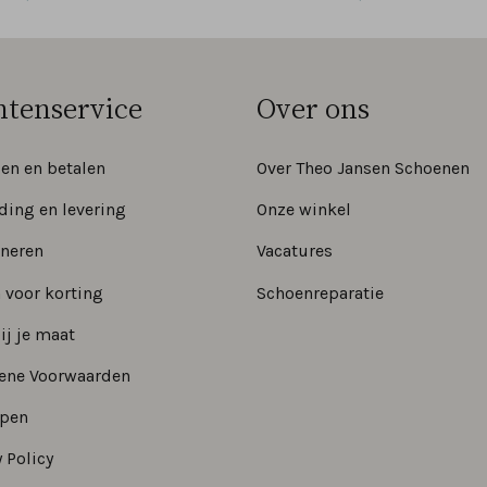
ntenservice
Over ons
len en betalen
Over Theo Jansen Schoenen
ding en levering
Onze winkel
neren
Vacatures
 voor korting
Schoenreparatie
ij je maat
ene Voorwaarden
epen
 Policy