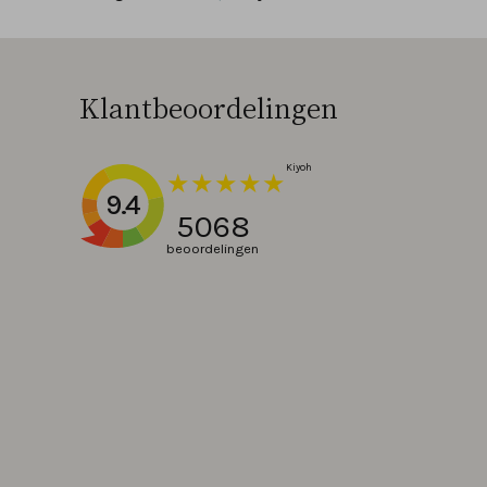
Klantbeoordelingen
9.4
5068
beoordelingen