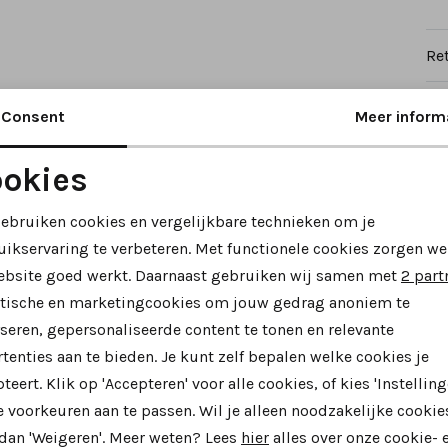
Re
Consent
Meer inform
okies
Noodzakelijke cookies
Personalisatie cookies
gebruiken cookies en vergelijkbare technieken om je
uikservaring te verbeteren. Met functionele cookies zorgen we
Analytische cookies
Marketing cookies
ebsite goed werkt. Daarnaast gebruiken wij samen met
2 part
ytische en marketingcookies om jouw gedrag anoniem te
seren, gepersonaliseerde content te tonen en relevante
tenties aan te bieden. Je kunt zelf bepalen welke cookies je
teert. Klik op 'Accepteren' voor alle cookies, of kies 'Instelling
 voorkeuren aan te passen. Wil je alleen noodzakelijke cookie
 dan 'Weigeren'. Meer weten? Lees
hier
alles over onze cookie- 